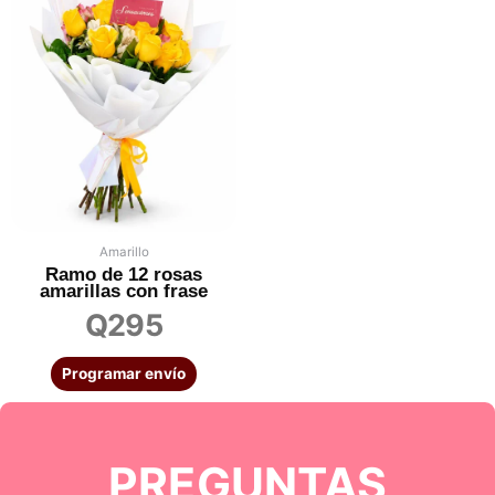
Amarillo
Ramo de 12 rosas
amarillas con frase
Q
295
Programar envío
PREGUNTAS