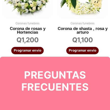
Coronas funebres
Coronas funebres
Corona de rosas y
Corona de shasta , rosa y
Hortencias
arturo
Q
1,200
Q
1,100
Programar envío
Programar envío
PREGUNTAS
FRECUENTES