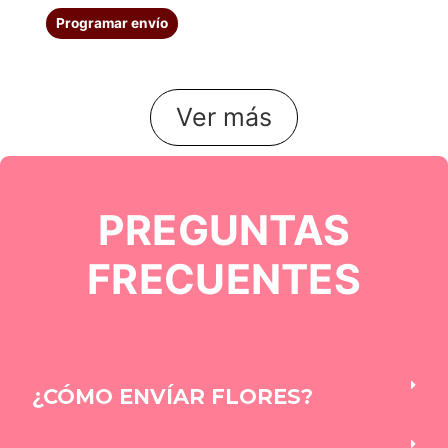
Programar envío
Ver más
PREGUNTAS
FRECUENTES
¿CÓMO ENVÍAR FLORES?