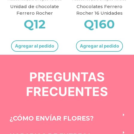
Unidad de chocolate
Chocolates Ferrero
Ferrero Rocher
Rocher 16 Unidades
Q
12
Q
160
Agregar al pedido
Agregar al pedido
PREGUNTAS
FRECUENTES
¿CÓMO ENVÍAR FLORES?