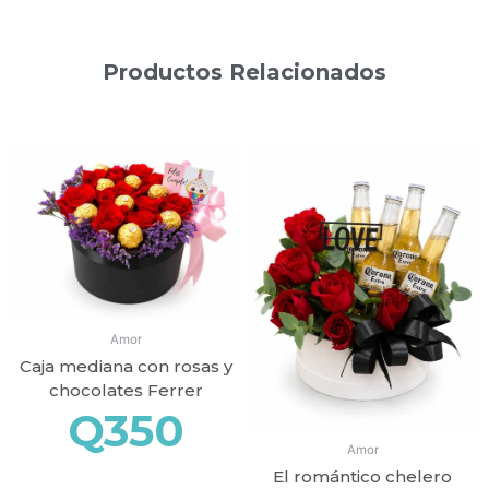
Productos Relacionados
Productos relacionados
Amor
Caja mediana con rosas y
chocolates Ferrer
Q
350
Amor
El romántico chelero