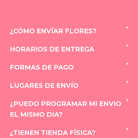
¿CÓMO ENVÍAR FLORES?
HORARIOS DE ENTREGA
FORMAS DE PAGO
LUGARES DE ENVÍO
¿PUEDO PROGRAMAR MI ENVIO
EL MISMO DIA?
¿TIENEN TIENDA FÍSICA?