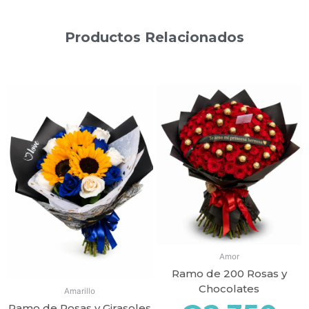
Productos Relacionados
Productos relacionados
Amor
Ramo de 200 Rosas y
Chocolates
Amarillo
Ramo de Rosas y Girasoles