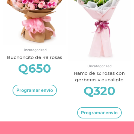
Uncategorized
Buchoncito de 48 rosas
Q
650
Uncategorized
Ramo de 12 rosas con
gerberas y eucalipto
Q
320
Programar envío
Programar envío