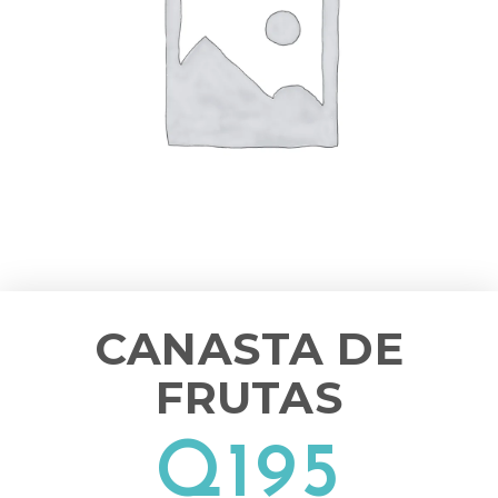
CANASTA DE
FRUTAS
Q
195