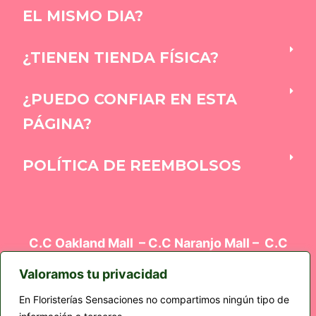
EL MISMO DIA?
¿TIENEN TIENDA FÍSICA?
¿PUEDO CONFIAR EN ESTA
PÁGINA?
POLÍTICA DE REEMBOLSOS
C.C Oakland Mall – C.C Naranjo Mall – C.C
Oakland Mall – Edificio el Cortez Z9 – Plaza
Kalú
Valoramos tu privacidad
En Floristerías Sensaciones no compartimos ningún tipo de