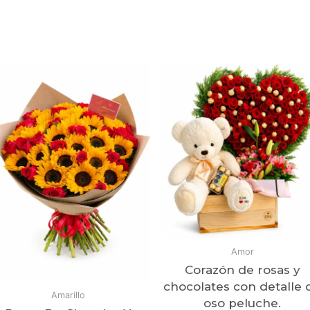
Productos relacionados
Amor
Corazón de rosas y
chocolates con detalle 
Amarillo
oso peluche.