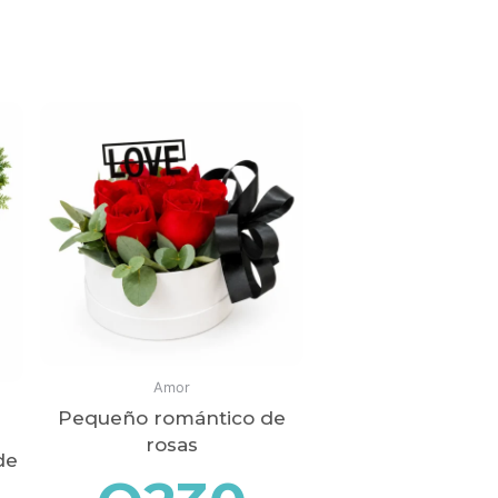
Amor
Pequeño romántico de
rosas
de