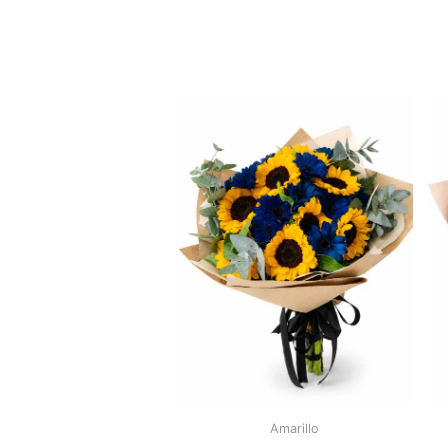
Amarillo