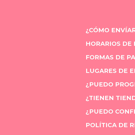
¿CÓMO ENVÍAR
HORARIOS DE
FORMAS DE P
LUGARES DE E
¿PUEDO PROGR
¿TIENEN TIEND
¿PUEDO CONFI
POLÍTICA DE 