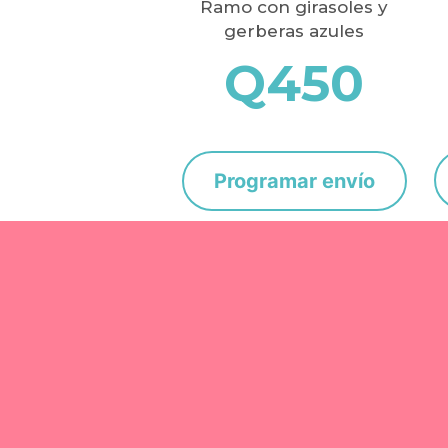
Ramo con girasoles y
gerberas azules
Q
450
Programar envío