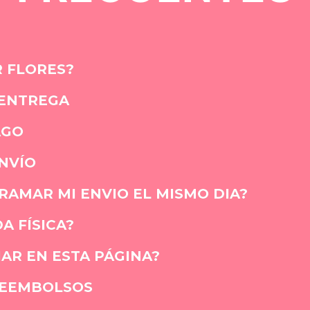
 FLORES?
 ENTREGA
AGO
NVÍO
AMAR MI ENVIO EL MISMO DIA?
A FÍSICA?
AR EN ESTA PÁGINA?
REEMBOLSOS