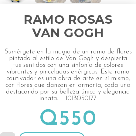
RAMO ROSAS
VAN GOGH
Sumérgete en la magia de un ramo de flores
pintado al estilo de Van Gogh y despierta
tus sentidos con una sinfonía de colores
vibrantes y pinceladas enérgicas. Este ramo
cautivador es una obra de arte en sí mismo,
con flores que danzan en armonía, cada una
destacando por su belleza única y elegancia
innata. – 1013050177
Q
550
Ramo
Alternative: