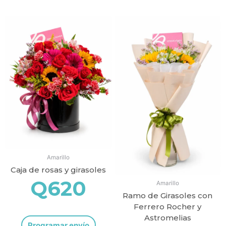
Amarillo
Caja de rosas y girasoles
Q
620
Amarillo
Ramo de Girasoles con
Ferrero Rocher y
Astromelias
Programar envío