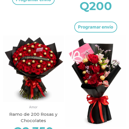
Q
200
Programar envío
Amor
Ramo de 200 Rosas y
Chocolates