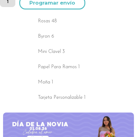
rosas
Van Gogh
cantidad
Rosas 48
Byron 6
Mini Clavel 3
Papel Para Ramos 1
Moña 1
Tarjeta Personalizable 1