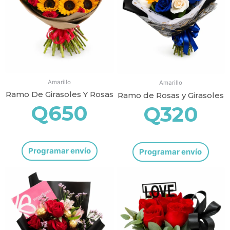
Amarillo
Amarillo
Ramo De Girasoles Y Rosas
Ramo de Rosas y Girasoles
Q
650
Q
320
Programar envío
Programar envío