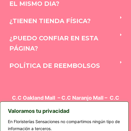
EL MISMO DIA?
¿TIENEN TIENDA FÍSICA?
¿PUEDO CONFIAR EN ESTA
PÁGINA?
POLÍTICA DE REEMBOLSOS
C.C Oakland Mall – C.C Naranjo Mall – C.C
Oakland Mall – Edificio el Cortez Z9 – Plaza
Kalú
Valoramos tu privacidad
En Floristerías Sensaciones no compartimos ningún tipo de
información a terceros.