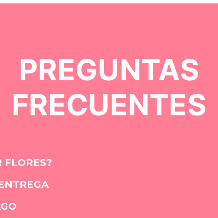
PREGUNTAS
FRECUENTES
 FLORES?
 ENTREGA
AGO