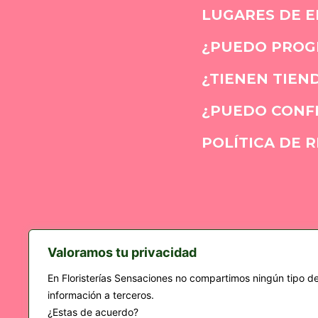
LUGARES DE E
¿PUEDO PROGR
¿TIENEN TIEND
¿PUEDO CONFI
POLÍTICA DE 
C.C Oa
Valoramos tu privacidad
En Floristerías Sensaciones no compartimos ningún tipo d
información a terceros.
¿Estas de acuerdo?