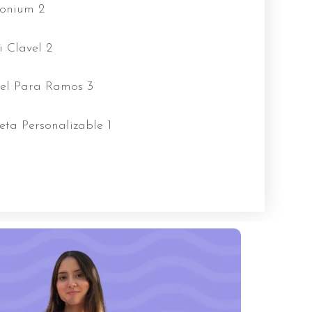
onium 2
i Clavel 2
el Para Ramos 3
eta Personalizable 1