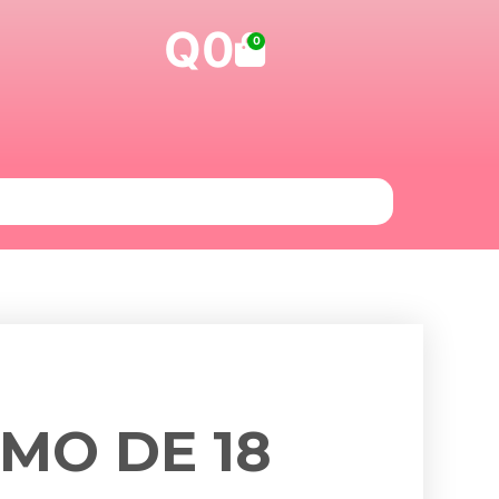
Q
0
Carrito
0
MO DE 18