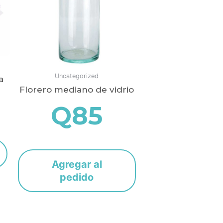
Uncategorized
a
Florero mediano de vidrio
Q
85
Agregar al
pedido