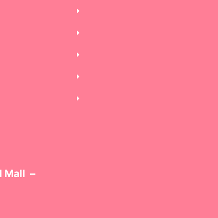
 Mall –