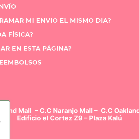
NVÍO
AMAR MI ENVIO EL MISMO DIA?
A FÍSICA?
AR EN ESTA PÁGINA?
REEMBOLSOS
kland Mall – C.C Naranjo Mall – C.C Oakland
Edificio el Cortez Z9 – Plaza Kalú
e