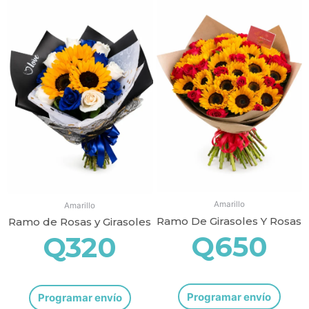
Amarillo
Amarillo
Ramo De Girasoles Y Rosas
Ramo de Rosas y Girasoles
Q
650
Q
320
Programar envío
Programar envío