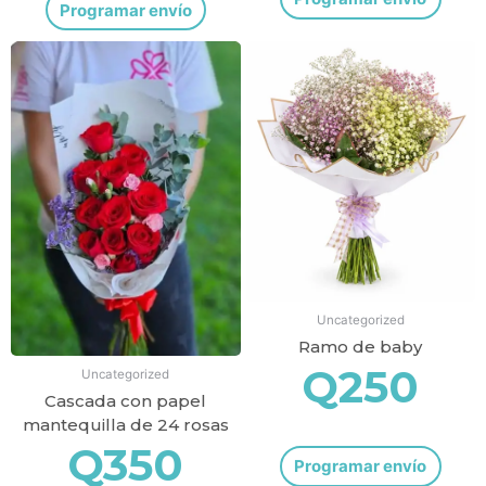
Programar envío
Uncategorized
Ramo de baby
Q
250
Uncategorized
Cascada con papel
mantequilla de 24 rosas
Q
350
Programar envío