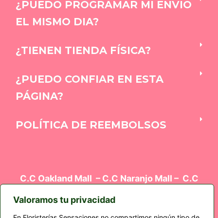
¿PUEDO PROGRAMAR MI ENVIO
EL MISMO DIA?
¿TIENEN TIENDA FÍSICA?
¿PUEDO CONFIAR EN ESTA
PÁGINA?
POLÍTICA DE REEMBOLSOS
C.C Oakland Mall – C.C Naranjo Mall – C.C
Oakland Mall – Edificio el Cortez Z9 – Plaza
Kalú
Valoramos tu privacidad
En Floristerías Sensaciones no compartimos ningún tipo de