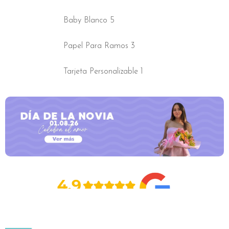
complemento
(Oferta)
Baby Blanco 5
cantidad
Papel Para Ramos 3
Tarjeta Personalizable 1