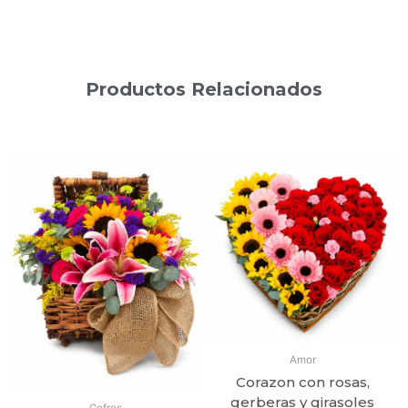
Productos Relacionados
Productos relacionados
Amor
Corazon con rosas,
gerberas y girasoles
Cofres