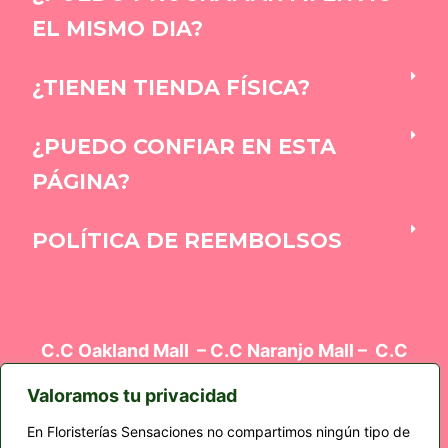
EL MISMO DIA?
¿TIENEN TIENDA FÍSICA?
¿PUEDO CONFIAR EN ESTA
PÁGINA?
POLÍTICA DE REEMBOLSOS
C.C Oakland Mall – C.C Naranjo Mall – C.C
Oakland Mall – Edificio el Cortez Z9 – Plaza
Kalú
Valoramos tu privacidad
En Floristerías Sensaciones no compartimos ningún tipo de