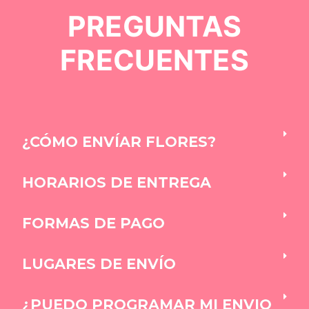
PREGUNTAS
FRECUENTES
¿CÓMO ENVÍAR FLORES?
HORARIOS DE ENTREGA
FORMAS DE PAGO
LUGARES DE ENVÍO
¿PUEDO PROGRAMAR MI ENVIO