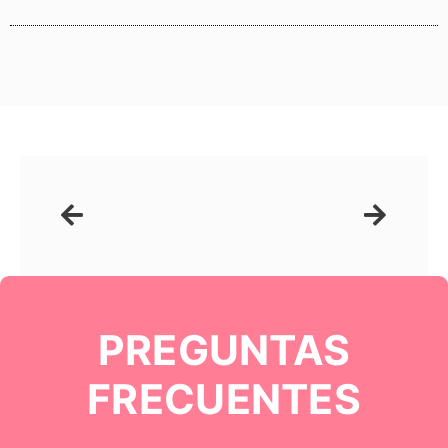
Ant
Siguie
PREGUNTAS
FRECUENTES