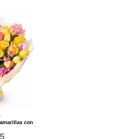
o
amarillas con
5