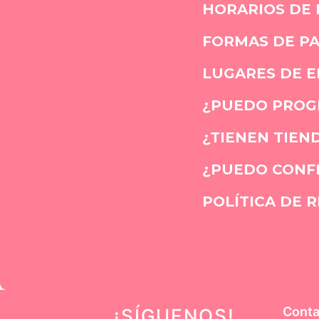
HORARIOS DE
FORMAS DE P
LUGARES DE E
¿PUEDO PROGR
¿TIENEN TIEND
¿PUEDO CONFI
POLÍTICA DE 
Conta
¡SÍGUENOS
!