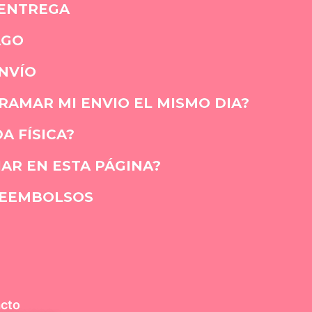
 ENTREGA
AGO
NVÍO
AMAR MI ENVIO EL MISMO DIA?
A FÍSICA?
AR EN ESTA PÁGINA?
REEMBOLSOS
cto