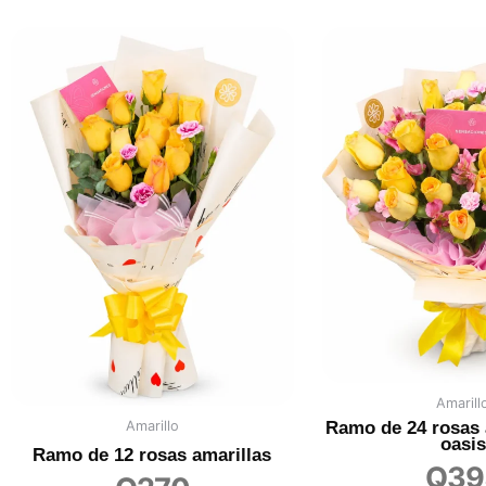
Amarill
Ramo de 24 rosas 
Amarillo
oasis
Ramo de 12 rosas amarillas
Q
39