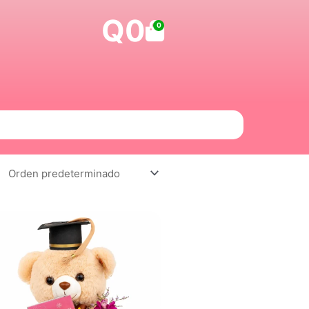
Q
0
Carrito
0