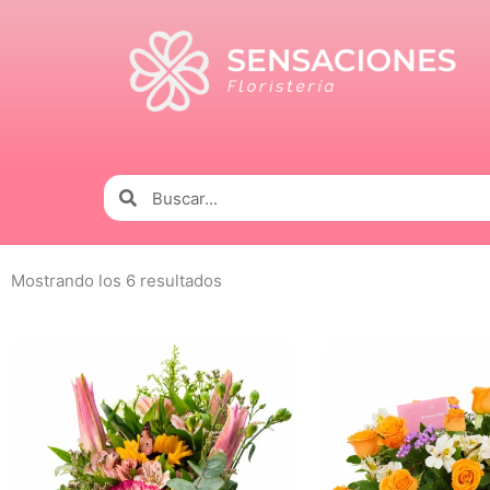
Ir
al
contenido
Buscar
Buscar
Mostrando los 6 resultados