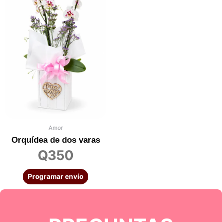
Amor
Orquídea de dos varas
Q
350
Programar envío