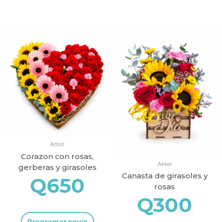
Productos relacionados
Amor
Corazon con rosas,
Amor
gerberas y girasoles
Canasta de girasoles y
Q
650
rosas
Q
300
Programar envío