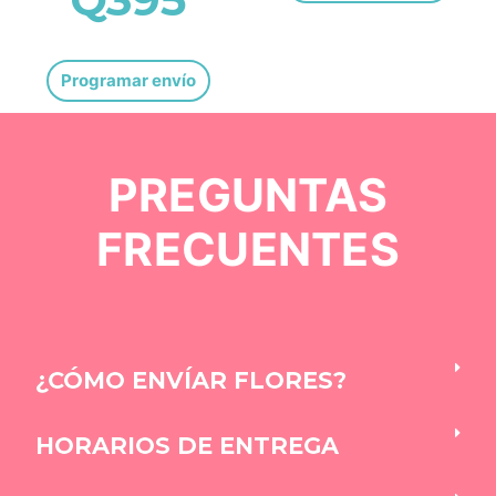
Programar envío
PREGUNTAS
FRECUENTES
¿CÓMO ENVÍAR FLORES?
HORARIOS DE ENTREGA