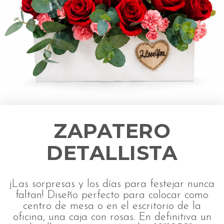
ZAPATERO
DETALLISTA
¡Las sorpresas y los días para festejar nunca
faltan!
Diseño perfecto para colocar como
centro de mesa o en el escritorio de la
oficina, una caja con rosas.
En definitiva un