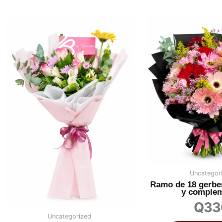
Uncategor
Ramo de 18 gerbe
y comple
Q
33
Uncategorized