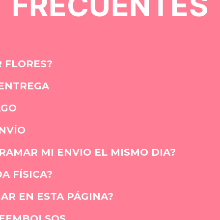
FRECUENTES
 FLORES?
 ENTREGA
AGO
NVÍO
AMAR MI ENVIO EL MISMO DIA?
A FÍSICA?
AR EN ESTA PÁGINA?
REEMBOLSOS