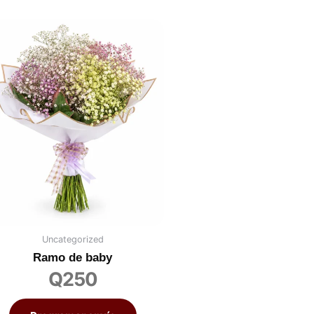
Uncategorized
Ramo de baby
Q
250