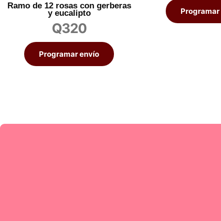
Ramo de 12 rosas con gerberas
Programar 
y eucalipto
Q
320
Programar envío