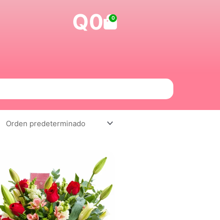
Q
0
Carrito
0