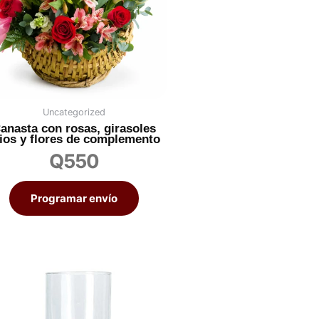
Uncategorized
anasta con rosas, girasoles
rios y flores de complemento
Q
550
Programar envío