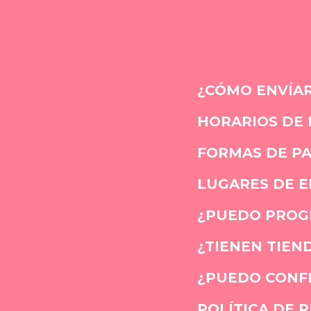
¿CÓMO ENVÍAR
HORARIOS DE
FORMAS DE P
LUGARES DE E
¿PUEDO PROGR
¿TIENEN TIEND
¿PUEDO CONFI
POLÍTICA DE 