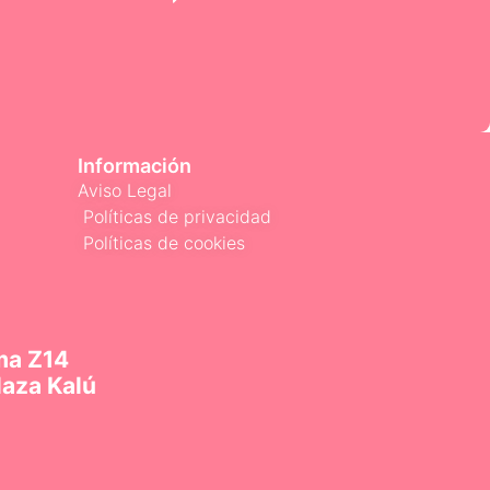
Información
Aviso Legal
Políticas de privacidad
Políticas de cookies
ma Z14
laza Kalú