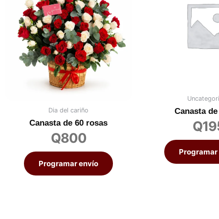
Uncategor
Dia del cariño
Canasta de 
Canasta de 60 rosas
Q
19
Q
800
Programar 
Programar envío