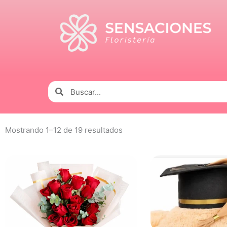
Ir
al
contenido
Buscar
Buscar
Mostrando 1–12 de 19 resultados